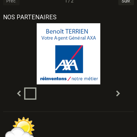
Préc.
1 / 2
Suiv.
NOS PARTENAIRES