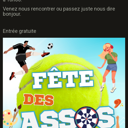
Venez nous rencontrer ou passez juste nous dire
bonjour.
Entrée gratuite