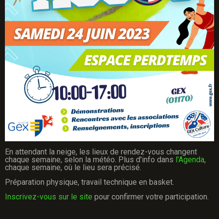
En attendant la neige, les lieux de rendez-vous changent
chaque semaine, selon la météo. Plus d'info dans
l'Agenda
,
chaque semaine, où le lieu sera précisé.
Préparation physique, travail technique en basket.
Inscrivez-vous sur le site
pour confirmer votre participation.