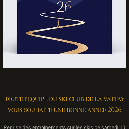
TOUTE l'EQUIPE DU SKI CLUB DE LA VATTAY
2026
VOUS SOUHAITE UNE BONNE ANNEE
Reprise des entrainements sur les skis ce samedi 10