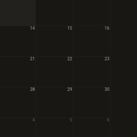
14
15
16
21
22
23
28
29
30
4
5
6