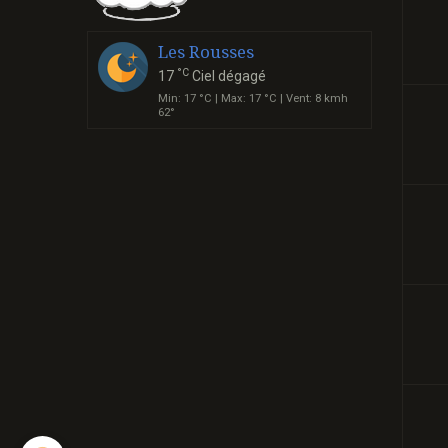
Les Rousses
°C
17
Ciel dégagé
Min: 17 °C | Max: 17 °C | Vent: 8 kmh
62°