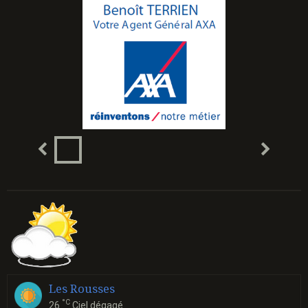
Les Rousses
°C
26
Ciel dégagé